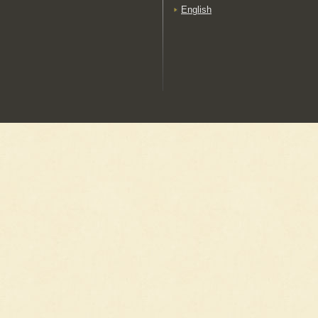
English