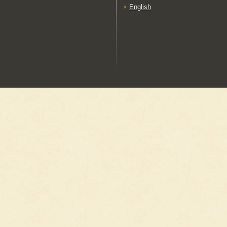
English