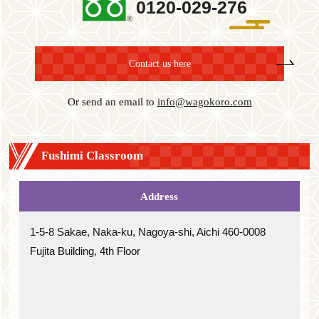
0120-029-276
Contact us here
Or send an email to
info@wagokoro.com
Fushimi Classroom
Address
1-5-8 Sakae, Naka-ku, Nagoya-shi, Aichi 460-0008
Fujita Building, 4th Floor