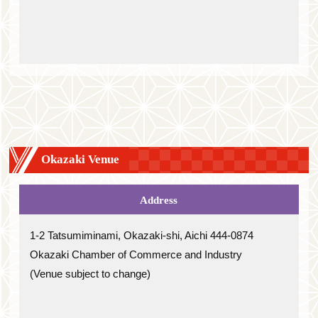
Okazaki Venue
Address
1-2 Tatsumiminami, Okazaki-shi, Aichi 444-0874
Okazaki Chamber of Commerce and Industry
(Venue subject to change)