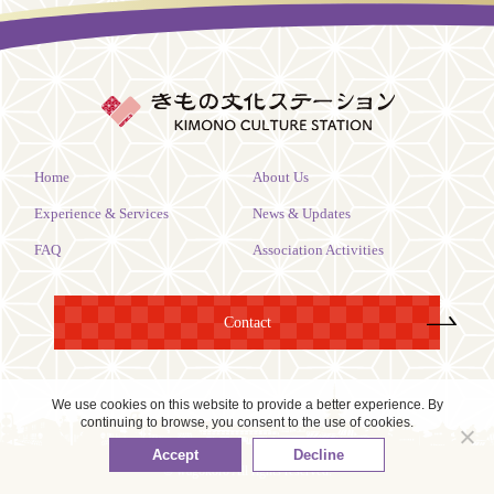
Home
About Us
Experience & Services
News & Updates
FAQ
Association Activities
Contact
We use cookies on this website to provide a better experience. By
continuing to browse, you consent to the use of cookies.
Accept
Decline
© wagokoro All rights reserved.