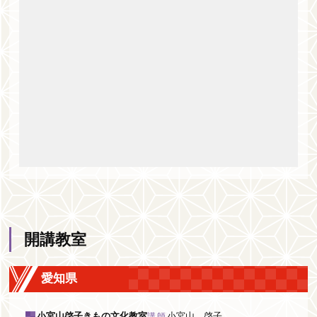
開講教室
愛知県
小宮山啓子きもの文化教室
小宮山 啓子
講師