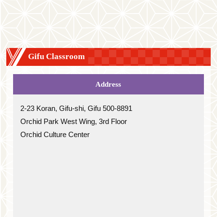
Gifu Classroom
Address
2-23 Koran, Gifu-shi, Gifu 500-8891
Orchid Park West Wing, 3rd Floor
Orchid Culture Center