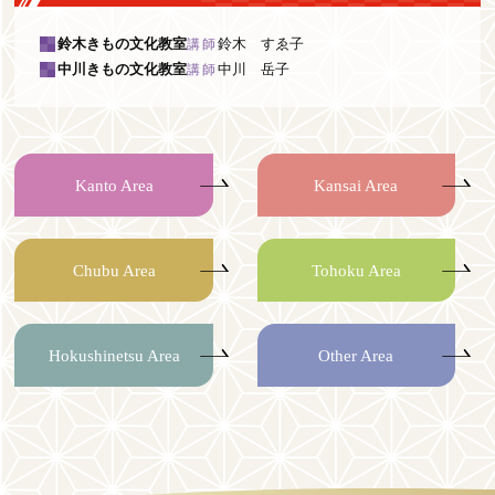
鈴木きもの文化教室
鈴木 すゑ子
講師
中川きもの文化教室
中川 岳子
講師
Kanto Area
Kansai Area
Chubu Area
Tohoku Area
Hokushinetsu Area
Other Area