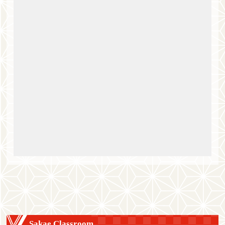
Sakae Classroom