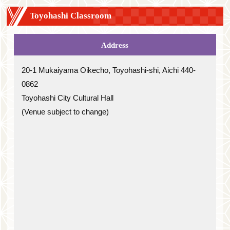
Toyohashi Classroom
Address
20-1 Mukaiyama Oikecho, Toyohashi-shi, Aichi 440-
0862
Toyohashi City Cultural Hall
(Venue subject to change)