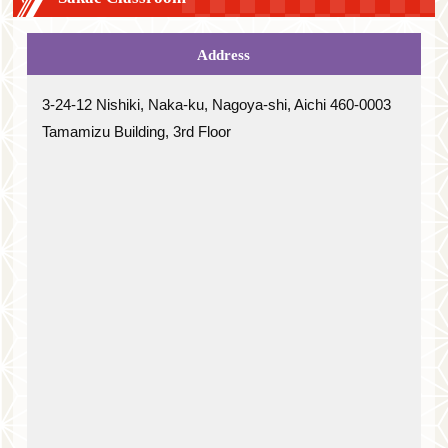
Address
3-24-12 Nishiki, Naka-ku, Nagoya-shi, Aichi 460-0003
Tamamizu Building, 3rd Floor