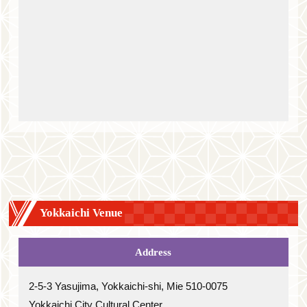
Yokkaichi Venue
Address
2-5-3 Yasujima, Yokkaichi-shi, Mie 510-0075
Yokkaichi City Cultural Center